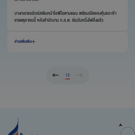
บางกอกแอร์เวย์สเดินหน้าไอพีโอตามแผน เตรียมเปิดจองหุ้นและเข้า
เทรดตุลาคมนี้ หลังสำนักงาน ก.ล.ต. เริ่มนับหนึ่งไฟลิ่งแล้ว
อ่านเพิ่มเติม
13