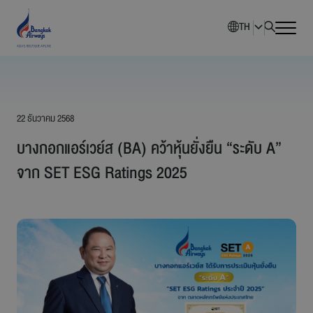
TH
หน้าหลัก
22 ธันวาคม 2568
ภาพรวมบริษัท
บางกอกแอร์เวย์ส (BA) คว้าหุ้นยั่งยืน “ระดับ A”
นักลงทุนสัมพันธ์
จาก SET ESG Ratings 2025
การพัฒนาอย่างยั่งยืน
การกำกับดูแลกิจการ
ข่าวสารองค์กร