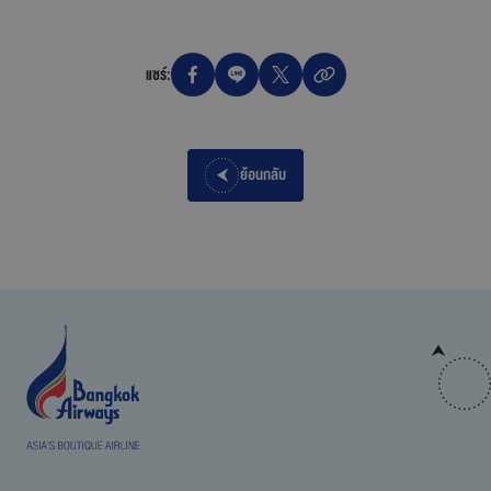
แชร์:
ย้อนกลับ