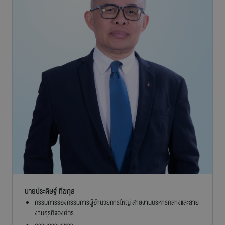
นายประดิษฐ์ ทีฆกุล
กรรมการรองกรรมการผู้อำนวยการใหญ่ สายงานบริหารกลางและสาย
งานธุรกิจองค์กร