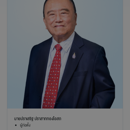
ร่วมงานกับเรา
ติดต่อเรา
สายการบินบางกอกแอร์เวย์ส
นายปราเสริฐ ปราสาททองโอสถ
ผู้ก่อตั้ง