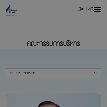
TH
หน้าหลัก
คณะกรรมการบริหาร
ภาพรวมบริษัท
นักลงทุนสัมพันธ์
การพัฒนาอย่างยั่งยืน
คณะกรรมการบริหาร
การกำกับดูแลกิจการ
ข่าวสารองค์กร