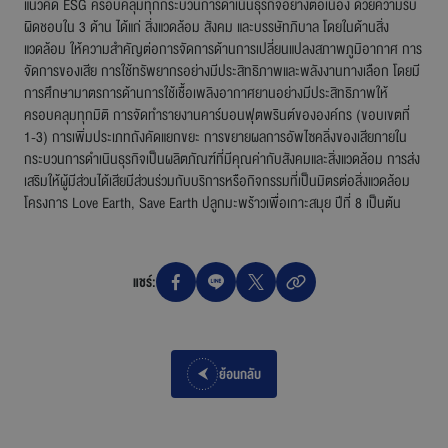
แนวคิด ESG ครอบคลุมทุกกระบวนการดำเนินธุรกิจอย่าง
ต่อเนื่อง
ด้วยความรับ
ผิดชอบใน 3 ด้าน ได้แก่ สิ่งแวดล้อม สังคม และบรรษัทภิบาล โดยในด้านสิ่ง
แวดล้อม ให้ความสำคัญต่อการจัดการด้านการเปลี่ยนแปลงสภาพภูมิอากาศ การ
จัดการของเสีย การใช้ทรัพยากรอย่างมีประสิทธิภาพและพลังงานทางเลือก โดยมี
การศึกษามาตรการด้านการใช้เชื้อเพลิงอากาศยานอย่างมีประสิทธิภาพให้
ครอบคลุมทุกมิติ การจัดทำรายงานคาร์บอนฟุตพรินต์ขององค์กร (ขอบเขตที่
1-3) การเพิ่มประเภทถังคัดแยกขยะ การขยายผลการอัพไซคลิ่งของเสียภายใน
กระบวนการดำเนินธุรกิจเป็นผลิตภัณฑ์ที่มีคุณค่ากับสังคมและสิ่งแวดล้อม การส่ง
เสริมให้ผู้มีส่วนได้เสียมีส่วนร่วมกับบริการหรือกิจกรรมที่เป็นมิตรต่อสิ่งแวดล้อม
โครงการ Love Earth, Save Earth ปลูกมะพร้าวเพื่อเกาะสมุย ปีที่ 8 เป็นต้น
แชร์:
ย้อนกลับ