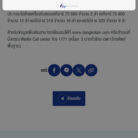
ปัจจุบันสายการบินบางกอกแอร์เวย์สมีเครื่องบินประจำฝูงบินทั้งหมด 40 ลำ
ประกอบไปด้วยเครื่องบินแบบเอทีอาร์ 72-500 จำนวน 2 ลำ เอทีอาร์ 72-600
จำนวน 13 ลำ แอร์บัส เอ 319 จำนวน 16 ลำ และแอร์บัส เอ 320 จำนวน 9 ลำ
สำหรับข้อมูลเพิ่มเติมสามารถเยี่ยมชมได้ที่
www.bangkokair.com
หรือสำรองที่
นั่งกรุณาติดต่อ Call center โทร 1771 (ครั้งละ 3 บาททั่วไทย เฉพาะโทรศัพท์
พื้นฐาน)
แชร์:
ย้อนกลับ