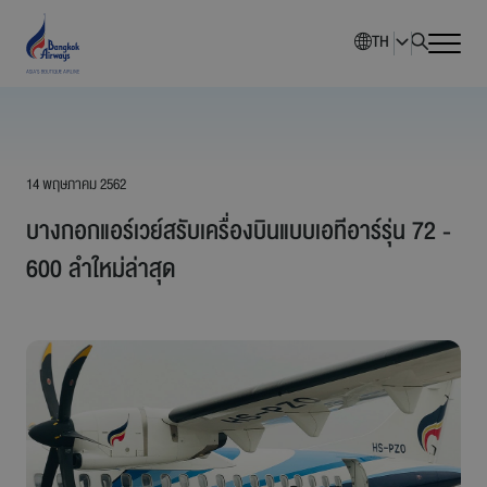
TH
หน้าหลัก
14 พฤษภาคม 2562
ภาพรวมบริษัท
บางกอกแอร์เวย์สรับเครื่องบินแบบเอทีอาร์รุ่น 72 -
นักลงทุนสัมพันธ์
600 ลำใหม่ล่าสุด
การพัฒนาอย่างยั่งยืน
การกำกับดูแลกิจการ
ข่าวสารองค์กร