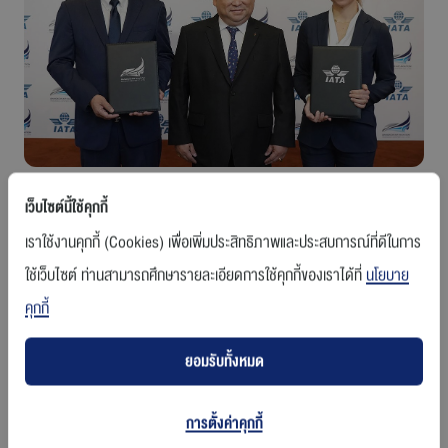
ร่วมงานกับเรา
ติดต่อเรา
เว็บไซต์นี้ใช้คุกกี้
สายการบินบางกอกแอร์เวย์ส
กรุงเทพฯ / 20 มีนาคม 2562
– เมื่อเร็วๆ นี้ บริษัท บางกอกแอร์ เอวิเอชั่น เทรน
นิ่ง เซ็นเตอร์ นำโดย กัปตัน พล.อ.ท.เดชิศร์ เจริญวงศ์ ประธานบริษัทบางกอก
เราใช้งานคุกกี้ (Cookies) เพื่อเพิ่มประสิทธิภาพและประสบการณ์ที่ดีในการ
แอร์ เอวิเอชั่น เทรนนิ่ง เซ็นเตอร์ (ซ้าย) และสมาคมขนส่งทางอากาศระหว่าง
ใช้เว็บไซต์ ท่านสามารถศึกษารายละเอียดการใช้คุกกี้ของเราได้ที่
นโยบาย
ประเทศ (IATA) โดยนางสาว สเตฟานี ซิโอฟี่ ผู้อำนวยการสมาคมขนส่งทาง
อากาศระหว่างประเทศ (ขวา) ลงนามสัญญาเป็นพันธมิตรว่าด้วยการจัดตั้งศูนย์
คุกกี้
ฝึกอบรมด้านการบินของ IATA ระดับภูมิภาค โดยได้รับเกียรติจากนายพุฒิพงศ์
ปราสาททองโอสถ กรรมการผู้อำนวยการใหญ่ บริษัท การบินกรุงเทพ จำกัด
ยอมรับทั้งหมด
(มหาชน) เป็นประธาน (กลาง) ณ สำนักงานใหญ่ บริษัท การบินกรุงเทพ จำกัด
(มหาชน) ถนนวิภาวดีรังสิต
การตั้งค่าคุกกี้
บริษัท บางกอกแอร์ เอวิเอชั่น เทรนนิ่ง เซ็นเตอร์ เป็นบริษัทในเครือของบริษัท การ
บินกรุงเทพ จำกัด (มหาชน) ซึ่งเป็นบริษัทแรกและบริษัทเดียวในประเทศไทยที่ได้รับ