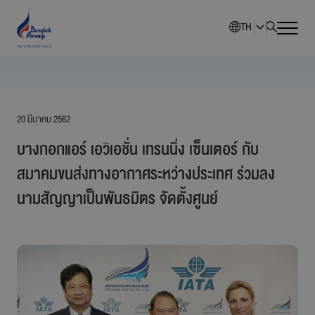
TH
หน้าหลัก
20 มีนาคม 2562
ภาพรวมบริษัท
บางกอกแอร์ เอวิเอชั่น เทรนนิ่ง เซ็นเตอร์ กับ
นักลงทุนสัมพันธ์
สมาคมขนส่งทางอากาศระหว่างประเทศ ร่วมลง
นามสัญญาเป็นพันธมิตร จัดตั้งศูนย์
การพัฒนาอย่างยั่งยืน
การกำกับดูแลกิจการ
ข่าวสารองค์กร