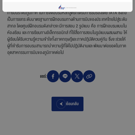
การแต่งตั้งจากสมาคมขนส่งทางอากาศระหว่างประเทศให้เป็นศูนย์ฝึกอบรมด้าน
การบินระดับภูมิภาค ในการจัดอบรมหลักสูตรที่ได้รับการรับรองโดย IATA ซึ่งถือ
เป็นการยกระดับมาตรฐานการฝึกอบรมทางด้านการบินของประเทศไทยไปสู่ระดับ
สากล โดยศูนย์ฝึกอบรมดังกล่าวจะมีการสอน 2 รูปแบบ คือ การฝึกอบรมแบบใน
ห้องเรียน และการเรียนทางอิเล็กทรอนิกส์ ที่ใช้สื่อการสอนในรูปแบบผสมผสาน ให้
ผู้เรียนได้รับความรู้ความเข้าใจทั้งภาคทฤษฎีและภาคปฎิบัติควบคู่กัน ซึ่งจะช่วยให้
ผู้ที่เข้ารับการอบรมสามารถนำความรู้ที่ได้ไปปฏิบัติงานและพัฒนาต่อยอดในภาค
อุตสาหกรรมการบินของภูมิภาคต่อไป
แชร์:
ย้อนกลับ