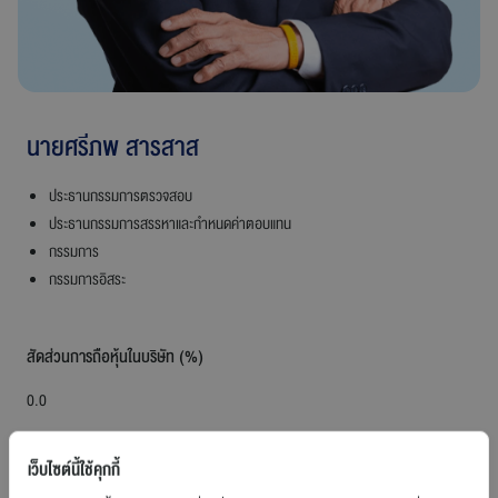
ร่วมงานกับเรา
ติดต่อเรา
นายศรีภพ สารสาส
ประธานกรรมการตรวจสอบ
ประธานกรรมการสรรหาและกำหนดค่าตอบแทน
สายการบินบางกอกแอร์เวย์ส
กรรมการ
กรรมการอิสระ
สัดส่วนการถือหุ้นในบริษัท (%)
0.0
เว็บไซต์นี้ใช้คุกกี้
วันที่เริ่มดำรงตำแหน่งเป็นกรรมการบริษัท