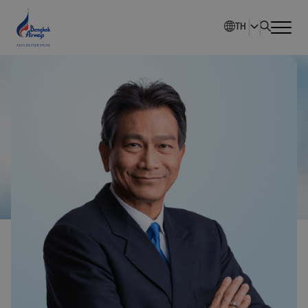
TH
หน้าหลัก
ภาพรวมบริษัท
นักลงทุนสัมพันธ์
การพัฒนาอย่างยั่งยืน
การกำกับดูแลกิจการ
ข่าวสารองค์กร