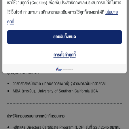
เราใช้งานคุกกี้ (Cookies) เพื่อเพิ่มประสิทธิภาพและประสบการณ์ที่ดีในการ
26 กุมภาพันธ์ 2556
ใช้เว็บไซต์ ท่านสามารถศึกษารายละเอียดการใช้คุกกี้ของเราได้ที่
นโยบาย
คุกกี้
ความสัมพันธ์ทางครอบครัวกับกรรมการหรือผู้บริหารรายอื่น
ยอมรับทั้งหมด
- ไม่มี -
การตั้งค่าคุกกี้
คุณวุฒิทางการศึกษา
วิทยาศาสตรบัณฑิต (เทคนิคการแพทย์) จุฬาลงกรณ์มหาวิทยาลัย
MBA (การเงิน), University of Southern California USA
ประวัติการอบรมบทบาทหน้าที่กรรมการ
หลักสูตร Directors Certificate Program (DCP) รุ่นที่ 22 / 2545 สมาคม