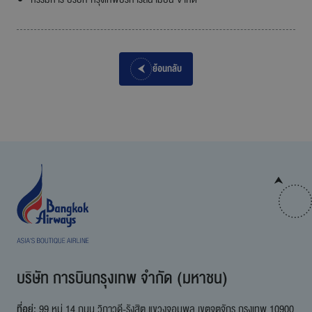
ย้อนกลับ
บริษัท การบินกรุงเทพ จำกัด (มหาชน)
ที่อยู่:
99 หมู่ 14 ถนน วิภาวดี-รังสิต แขวงจอมพล เขตจตุจักร กรุงเทพ 10900