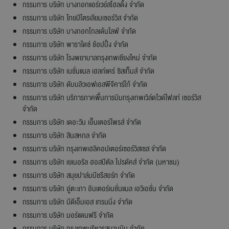
กรรมการ บริษัท บางกอกแอร์เวย์สโฮลดิ้ง จำกัด
กรรมการ บริษัท ไทยปิโตรเลียมเซอร์วิส จำกัด
กรรมการ บริษัท บางกอกโกลเด้นไลฟ์ จำกัด
กรรมการ บริษัท พาราไดซ์ ช้อปปิ้ง จำกัด
กรรมการ บริษัท โรงพยาบาลกรุงเทพเชียงใหม่ จำกัด
กรรมการ บริษัท เนชั่นแนล เฮลท์แคร์ ซิสเท็มส์ จำกัด
กรรมการ บริษัท ดับบลิวเอฟเอสพีจีคาร์โก้ จำกัด
กรรมการ บริษัท บริการภาคพื้นการบินกรุงเทพเวิล์ดไวด์ไฟลท์ เซอร์วิส
จำกัด
กรรมการ บริษัท เดอะวัน เอ็นเตอร์ไพรส์ จำกัด
กรรมการ บริษัท สินสหกล จำกัด
กรรมการ บริษัท กรุงเทพเฮลิคอปเตอร์เซอร์วิสเซส จำกัด
กรรมการ บริษัท เยเนอรัล ฮอสปิตัล โปรดัคส์ จำกัด (มหาชน)
กรรมการ บริษัท สมุยปาล์มบีชรีสอร์ท จำกัด
กรรมการ บริษัท อู่ตะเภา อินเตอร์เนชั่นแนล เอวิเอชั่น จำกัด
กรรมการ บริษัท บีดีเอ็มเอส เทรนนิ่ง จำกัด
กรรมการ บริษัท มอร์แดนฟรี จำกัด
กรรมการ บริษัท กรุงเทพบริหารสนามบิน จำกัด