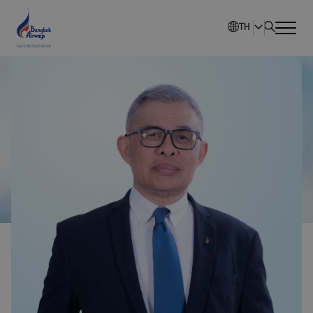
TH
หน้าหลัก
ภาพรวมบริษัท
นักลงทุนสัมพันธ์
การพัฒนาอย่างยั่งยืน
การกำกับดูแลกิจการ
ข่าวสารองค์กร