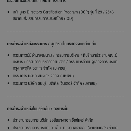
ประวัติการอบรมบทบาทหน้าที่กรรมการ
หลักสูตร Directors Certification Program (DCP) รุ่นที่ 29 / 2546
สมาคมส่งเสริมกรรมการบริษัทไทย (IOD)
การดำรงตำแหน่งกรรมการ / ผู้บริหารในบริษัทจดทะเบียนอื่น
กรรมการผู้มีอำนาจลงนาม / กรรมการบริหาร / ที่ปรึกษาประธานคณะผู้
บริหาร / กรรมการบริหารความเสี่ยง / กรรมการกำกับดูแลกิจการ บริษัท
กรุงเทพดุสิตเวชการ จำกัด (มหาชน)
กรรมการ บริษัท สมิติเวช จำกัด (มหาชน)
กรรมการ บริษัท ธนบุรี เมดิเคิล เซ็นเตอร์ จำกัด (มหาชน)
การดำรงตำแหน่งในบริษัทอื่น / กิจการอื่น
ประธานกรรมการ บริษัท รอยัลบางกอกเฮ็ลธ์แคร์ จำกัด
ประธานกรรมการ บริษัท เอ. เอ็น. บี. ลาบอราตอรี่ (อำนวยเภสัช) จำกัด