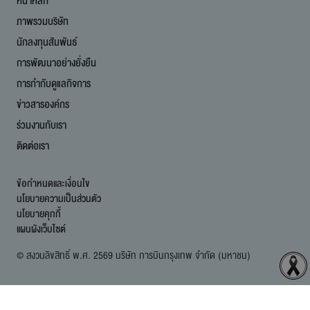
หน้าหลัก
ภาพรวมบริษัท
นักลงทุนสัมพันธ์
การพัฒนาอย่างยั่งยืน
การกำกับดูแลกิจการ
ข่าวสารองค์กร
ร่วมงานกับเรา
ติดต่อเรา
ข้อกำหนดและเงื่อนไข
นโยบายความเป็นส่วนตัว
นโยบายคุกกี้
แผนผังเว็บไซต์
© สงวนลิขสิทธิ์ พ.ศ. 2569 บริษัท การบินกรุงเทพ จำกัด (มหาชน)