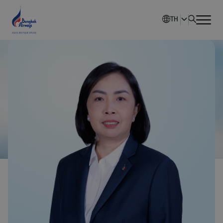
TH
หน้าหลัก
ภาพรวมบริษัท
นักลงทุนสัมพันธ์
การพัฒนาอย่างยั่งยืน
การกำกับดูแลกิจการ
ข่าวสารองค์กร