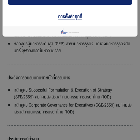
การตั้งค่าคุกกี้
คุณวุฒิทางการศึกษา
ประกาศนียบัตรวิชาชีพ สาขาการโรงแรม สยามธุรกิจพณิชยการ
หลักสูตรผู้บริหารระดับสูง (SEP) สาขาบริหารธุรกิจ บัณฑิตบริหารธุรกิจศศิ
นทร์ จุฬาลงกรณ์มหาวิทยาลัย
ประวัติการอบรมบทบาทหน้าที่กรรมการ
หลักสูตร Successful Formulation & Execution of Strategy
(SFE/2559) สมาคมส่งเสริมสถาบันกรรมการบริษัทไทย (IOD)
หลักสูตร Corporate Governance for Executives (CGE/2559) สมาคมส่ง
เสริมสถาบันกรรมการบริษัทไทย (IOD)
ประสบการณ์ทำงาน