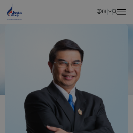
TH
หน้าหลัก
ภาพรวมบริษัท
นักลงทุนสัมพันธ์
การพัฒนาอย่างยั่งยืน
การกำกับดูแลกิจการ
ข่าวสารองค์กร