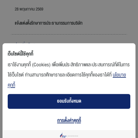
28 พฤษภาคม 2569
แจ้งแต่งตั้งรักษาการประธานกรรมการบริษัท
อ่านเพิ่มเติม
เว็บไซต์นี้ใช้คุกกี้
เราใช้งานคุกกี้ (Cookies) เพื่อเพิ่มประสิทธิภาพและประสบการณ์ที่ดีในการ
12 พฤษภาคม 2569
ใช้เว็บไซต์ ท่านสามารถศึกษารายละเอียดการใช้คุกกี้ของเราได้ที่
นโยบาย
คำอธิบายและวิเคราะห์ของฝ่ายจัดการ ไตรมาสที่ 1 สิ้นสุดวันที่ 31
คุกกี้
มี.ค. 2569
ยอมรับทั้งหมด
อ่านเพิ่มเติม
การตั้งค่าคุกกี้
12 พฤษภาคม 2569