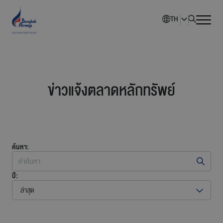
TH
หน้าหลัก
ข่าวแจ้งตลาดหลักทรัพย์
ภาพรวมบริษัท
นักลงทุนสัมพันธ์
ค้นหา:
การพัฒนาอย่างยั่งยืน
ปี:
การกำกับดูแลกิจการ
ล่าสุด
ข่าวสารองค์กร