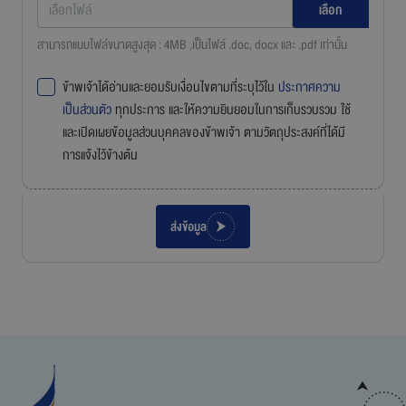
เลือกไฟล์
สามารถแนบไฟล์ขนาดสูงสุด : 4MB ,เป็นไฟล์ .doc, docx และ .pdf เท่านั้น
ข้าพเจ้าได้อ่านและยอมรับเงื่อนไขตามที่ระบุไว้ใน
ประกาศความ
เป็นส่วนตัว
ทุกประการ และให้ความยินยอมในการเก็บรวบรวม ใช้
และเปิดเผยข้อมูลส่วนบุคคลของข้าพเจ้า ตามวัตถุประสงค์ที่ได้มี
การแจ้งไว้ข้างต้น
ส่งข้อมูล